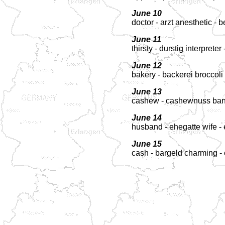
June 10
doctor - arzt anesthetic -
June 11
thirsty - durstig interprete
June 12
bakery - backerei broccoli 
June 13
cashew - cashewnuss ban
June 14
husband - ehegatte wife -
June 15
cash - bargeld charming -