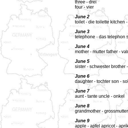
three - drei
four - vier
June 2
toilet - die toilette kitchen
June 3
telephone - das telephon s
June 4
mother - mutter father - vat
June 5
sister - schwester brother 
June 6
daughter - tochter son - s
June 7
aunt - tante uncle - onkel
June 8
grandmother - grossmutter
June 9
apple - apfel apricot - apr