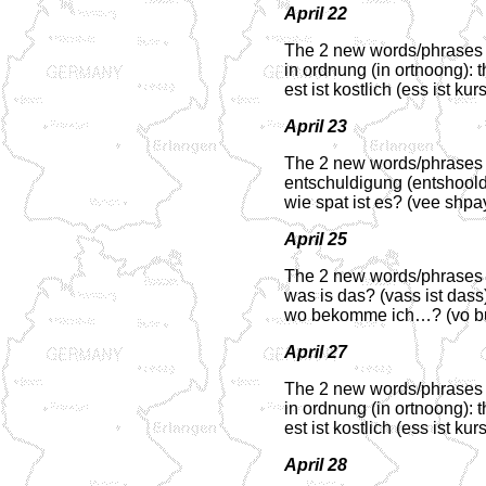
April 22
The 2 new words/phrases f
in ordnung (in ortnoong): th
est ist kostlich (ess ist kurs
April 23
The 2 new words/phrases f
entschuldigung (entshool
wie spat ist es? (vee shpayt
April 25
The 2 new words/phrases f
was is das? (vass ist dass)
wo bekomme ich…? (vo bu
April 27
The 2 new words/phrases f
in ordnung (in ortnoong): th
est ist kostlich (ess ist kurs
April 28